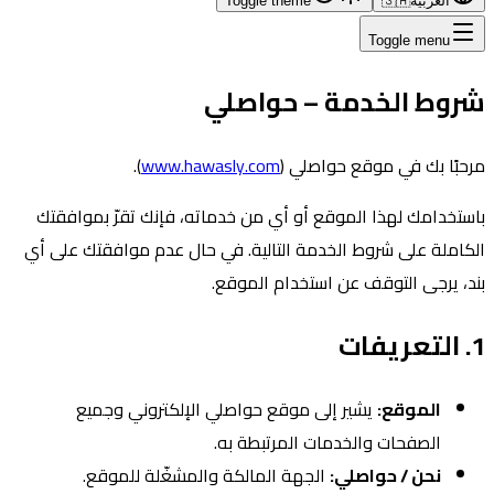
العربية
🇸🇦
Toggle theme
Toggle menu
شروط الخدمة – حواصلي
مرحبًا بك في موقع حواصلي (
www.hawasly.com
).
باستخدامك لهذا الموقع أو أي من خدماته، فإنك تقرّ بموافقتك
الكاملة على شروط الخدمة التالية. في حال عدم موافقتك على أي
بند، يرجى التوقف عن استخدام الموقع.
1. التعريفات
الموقع:
يشير إلى موقع حواصلي الإلكتروني وجميع
الصفحات والخدمات المرتبطة به.
نحن / حواصلي:
الجهة المالكة والمشغّلة للموقع.