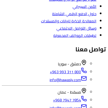
الأمن السيبراني
حلول الدفع الرقمي الشاملة
المعالجة الذكية للبيانات والمستندات
وسائل التواصل الاجتماعي
تطبيقات الهواتف المحمولة
تواصل معنا
دمشق - سوريا
+963 993 311 800
info@hawasly.com
مسقط - عمان
+968 7947 7854
info@hawasly.com