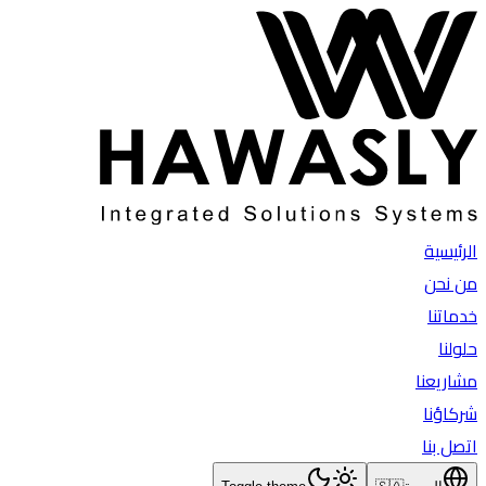
الرئيسية
من نحن
خدماتنا
حلولنا
مشاريعنا
شركاؤنا
اتصل بنا