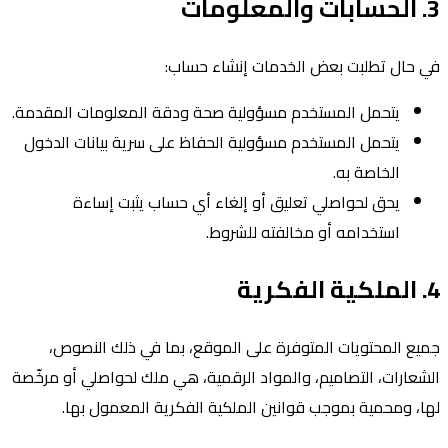
3. الحسابات والمعلومات
في حال تطلبت بعض الخدمات إنشاء حساب:
يتحمل المستخدم مسؤولية صحة ودقة المعلومات المقدمة.
يتحمل المستخدم مسؤولية الحفاظ على سرية بيانات الدخول
الخاصة به.
يحق لحواصلي تعليق أو إلغاء أي حساب يثبت إساءة
استخدامه أو مخالفته للشروط.
4. الملكية الفكرية
جميع المحتويات المتوفرة على الموقع، بما في ذلك النصوص،
الشعارات، التصاميم، والمواد الرقمية، هي ملك لحواصلي أو مرخّصة
لها، ومحمية بموجب قوانين الملكية الفكرية المعمول بها.